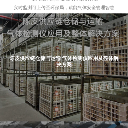
实时监测可上传至环保局，赋能气体安全管理智慧
陈皮供应链仓储与运输 气体检测仪应用及整体解
决方案