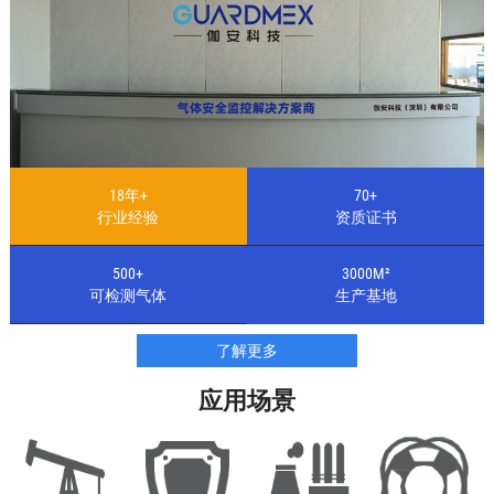
18年+
70+
行业经验
资质证书
500+
3000M²
可检测气体
生产基地
了解更多
应用场景