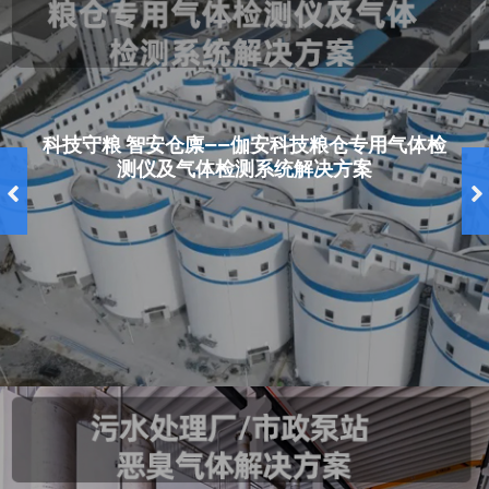
科技守粮 智安仓廪——伽安科技粮仓专用气体检
测仪及气体检测系统解决方案