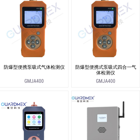
防爆型便携泵吸式气体检测仪
防爆型便携式泵吸式四合一气
体检测仪
GMJA400
GMJA400