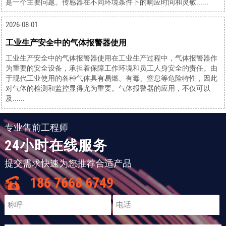
是一个主要问题。传感器在不同环境条件下的响应时间和灵敏......
2026-08-01
工业生产安全中的气体报警器使用
工业生产安全中的气体报警器使用在工业生产过程中，气体报警器作
为重要的安全设备，承担着保障工作环境和员工人身安全的责任。由
于现代工业使用的各种气体具有易燃、有毒、窒息等危险特性，因此
对气体的检测和监控显得尤为重要。气体报警器的应用，不仅可以
及......
专业售前工程师
24小时在线服务
提交需求快速为您推荐合适产品
186 7668 6749