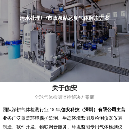
污水处理厂/市政泵站恶臭气体解决方案
关于伽安
全球气体检测监控解决方案商
团队深耕气体检测行业 18 年,
伽安科技（深圳）有限公司
主营
业务广泛覆盖环境保护监测、生态环境监测及检测仪器仪表
制造、软件开发、物联网云服务、环境监测专用气体检测仪