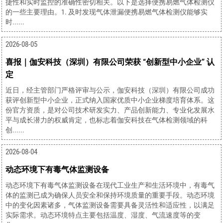
捷性和实时监控的准确性密切相关。以下是选择便携易燃气体检测仪
的一些主要理由。1. 及时发现气体泄漏便携易燃气体检测仪能够实
时......
2026-08-05
喜报｜伽安科技（深圳）有限公司荣获 “创新型中小企业” 认
定
近日，经主管部门严格评审与公示，伽安科技（深圳）有限公司成功
获评创新型中小企业，正式纳入国家优质中小企业梯度培育体系。这
份官方资质，是对公司技术研发实力、产品创新能力、专业化发展水
平与成长潜力的权威肯定，也标志着伽安科技在气体检测领域的科
创......
2026-08-04
动态环境下有毒气体监测设备
动态环境下有毒气体监测设备在现代工业生产和生活环境中，有毒气
体的监测已成为确保人员安全和保持环境质量的重要手段。动态环境
中的变化因素诸多，气体监测设备需要具备灵活性和适应性，以满足
实际需求。动态环境特点主要包括温度、湿度、气流速度等的变