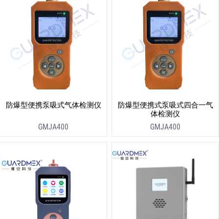
防爆型便携泵吸式气体检测仪
防爆型便携式泵吸式四合一气
体检测仪
GMJA400
GMJA400