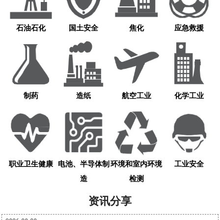
石油石化
国土安全
焦化
应急救援
制药
造纸
航空工业
化学工业
职业卫生健康
电池、半导体制
环境和室内环境
工业安全
造
检测
资讯分享