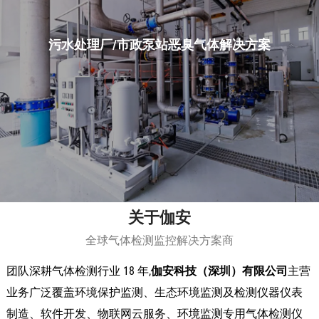
污水处理厂/市政泵站恶臭气体解决方案
关于伽安
全球气体检测监控解决方案商
团队深耕气体检测行业 18 年,
伽安科技（深圳）有限公司
主营
业务广泛覆盖环境保护监测、生态环境监测及检测仪器仪表
制造、软件开发、物联网云服务、环境监测专用气体检测仪