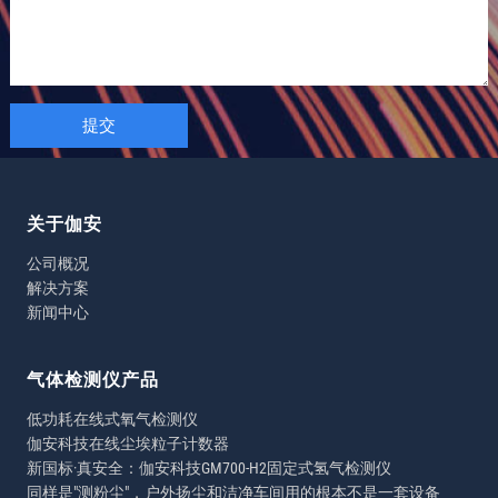
提交
关于伽安
公司概况
解决方案
新闻中心
气体检测仪产品
低功耗在线式氧气检测仪
伽安科技在线尘埃粒子计数器
新国标·真安全：伽安科技GM700-H2固定式氢气检测仪
同样是"测粉尘"，户外扬尘和洁净车间用的根本不是一套设备