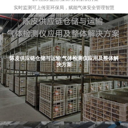
实时监测可上传至环保局，赋能气体安全管理智慧
陈皮供应链仓储与运输 气体检测仪应用及整体解
决方案