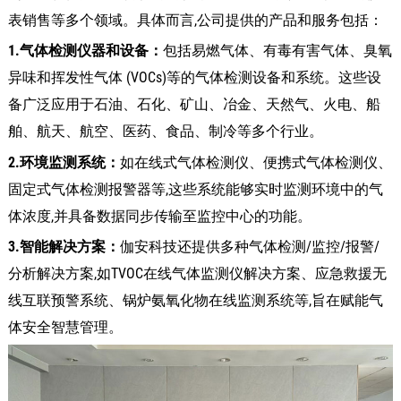
表销售等多个领域。具体而言,公司提供的产品和服务包括：
1.气体检测仪器和设备：
包括易燃气体、有毒有害气体、臭氧
异味和挥发性气体 (VOCs)等的气体检测设备和系统。这些设
备广泛应用于石油、石化、矿山、冶金、天然气、火电、船
舶、航天、航空、医药、食品、制冷等多个行业。
2.环境监测系统：
如在线式气体检测仪、便携式气体检测仪、
固定式气体检测报警器等,这些系统能够实时监测环境中的气
体浓度,并具备数据同步传输至监控中心的功能。
3.智能解决方案：
伽安科技还提供多种气体检测/监控/报警/
分析解决方案,如TVOC在线气体监测仪解决方案、应急救援无
线互联预警系统、锅炉氨氧化物在线监测系统等,旨在赋能气
体安全智慧管理。